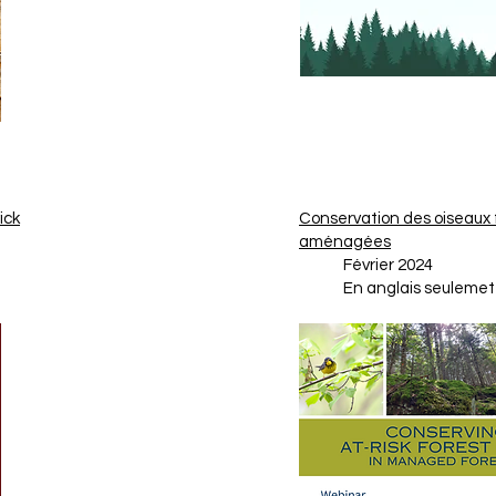
ick
Conservation des oiseaux 
aménagées
Février 2024
En anglais seulemet