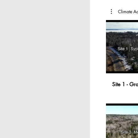
Climate Ad
Site 1