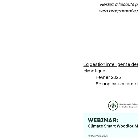
Restez à l'écoute po
sera programmée 
La gestion intelligente des 
climatique
Février 2025
En anglais seulemet