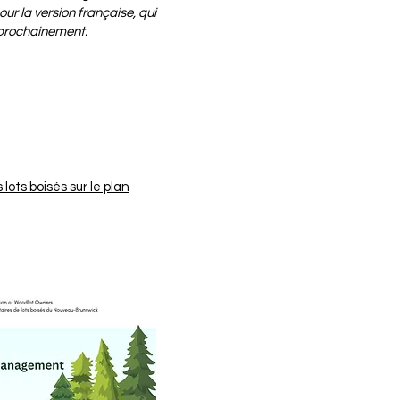
ur la version française, qui
prochainement.
lots boisés sur le plan