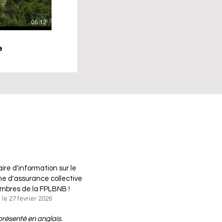
06:12
e
ire d'information sur le
 d'assurance collective
mbres de la FPLBNB !
le 27 février 2026
présenté en anglais.