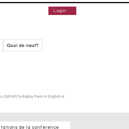
Login
Quoi de neuf?
nu [GEAR] to display them in English or
tations de la conférence