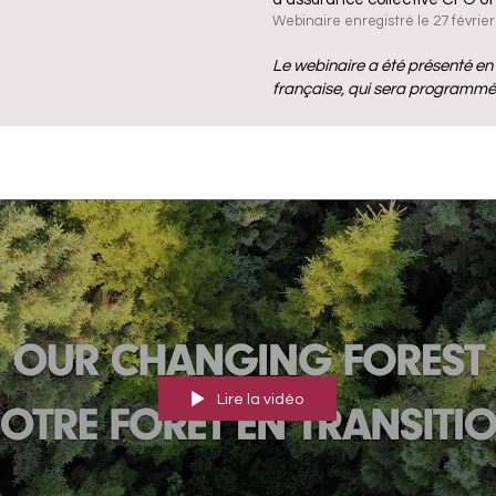
Webinaire enregistré le 27 févrie
Le webinaire a été présenté en 
française, qui sera programm
Lire la vidéo