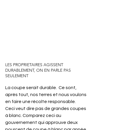
LES PROPRIETAIRES AGISSENT 
DURABLEMENT, ON EN PARLE PAS 
SEULEMENT
La coupe serait durable.  Ce sont, 
après tout, nos terres et nous voulons 
en faire une récolte responsable.  
Ceci veut dire pas de grandes coupes 
à blanc. Comparez ceci au 
gouvernement qui approuve deux 
pourcent de coupe à blanc par année 