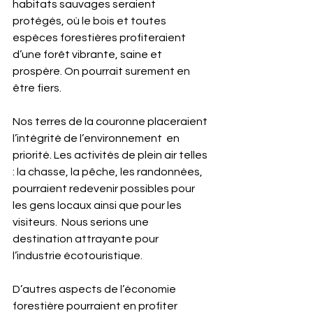
habitats sauvages seraient 
protégés, où le bois et toutes 
espèces forestières profiteraient  
d’une forêt vibrante, saine et 
prospère. On pourrait surement en 
être fiers.
Nos terres de la couronne placeraient 
l’intégrité de l’environnement  en 
priorité. Les activités de plein air telles 
: la chasse, la pêche, les randonnées, 
pourraient redevenir possibles pour 
les gens locaux ainsi que pour les 
visiteurs.  Nous serions une 
destination attrayante pour 
l’industrie écotouristique.
D’autres aspects de l’économie 
forestière pourraient en profiter 