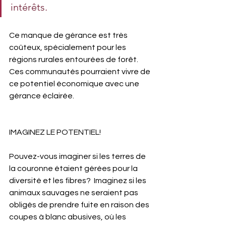
intérêts.
Ce manque de gérance est très 
coûteux, spécialement pour les 
régions rurales entourées de forêt. 
Ces communautés pourraient vivre de 
ce potentiel économique avec une 
gérance éclairée.
IMAGINEZ LE POTENTIEL!
Pouvez-vous imaginer si les terres de 
la couronne étaient gérées pour la 
diversité et les fibres?  Imaginez si les 
animaux sauvages ne seraient pas 
obligés de prendre fuite en raison des 
coupes à blanc abusives, où les 