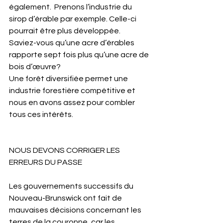
également.  Prenons l’industrie du 
sirop d’érable par exemple. Celle-ci 
pourrait être plus développée.  
Saviez-vous qu’une acre d’érables 
rapporte sept fois plus qu’une acre de 
bois d’œuvre?
Une forêt diversifiée permet une 
industrie forestière compétitive et 
nous en avons assez pour combler 
tous ces intérêts.
NOUS DEVONS CORRIGER LES 
ERREURS DU PASSE
Les gouvernements successifs du 
Nouveau-Brunswick ont fait de 
mauvaises décisions concernant les 
terres de la couronne, car les 