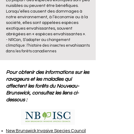
La plupart des espèces exotiques sont peu
nuisibles ou peuvent être bénéﬁques.
Lorsqu’elles causent des dommages à
notre environnement, à l’économie ou à la
société, elles sont appelées espèces
exotiques envahissantes, souvent
abrégées en « espèces envahissantes ».
- NRCan,
S’adapter au changement
climatique: l’histoire des insectes envahissants
dans les forêts canadiennes
Pour obtenir des informations sur les
ravageurs et les maladies qui
affectent les forêts du Nouveau-
Brunswick, consultez les liens ci-
dessous :
New Brunswick Invasive Species Council