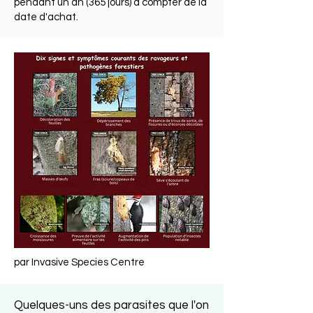
pendant un an (365 jours) à compter de la
date d'achat.
par Invasive Species Centre
Quelques-uns des parasites que l'on