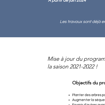
À partir de juin 2024
Les travaux sont déjà 
Mise à jour du programm
la saison 2021-2022 !
Objectifs du pr
Planter des arbres pa
​Augmenter la séques
Fournir d'autres av