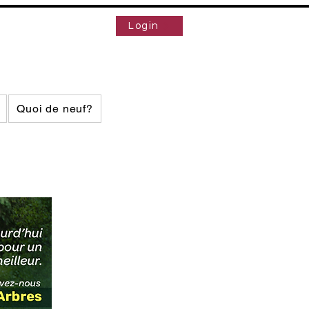
Login
Quoi de neuf?