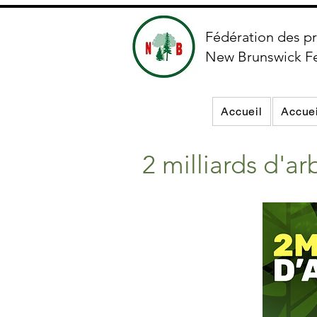
Fédération des pr
New Brunswick F
Accueil
Accuei
2 milliards d'ar