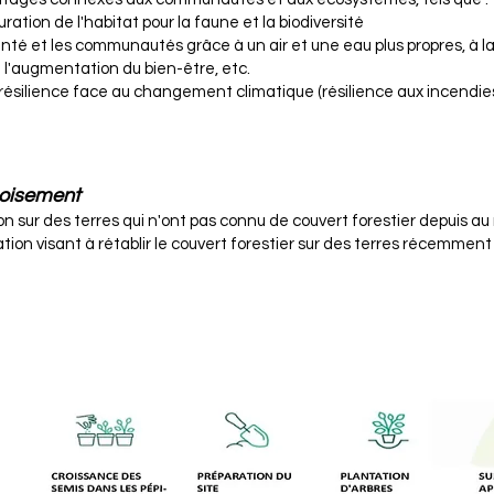
ration de l'habitat pour la faune et la biodiversité
nté et les communautés grâce à un air et une eau plus propres, à l
l'augmentation du bien-être, etc.
ésilience face au changement climatique (résilience aux incendies
boisement
on sur des terres qui n'ont pas connu de couvert forestier depuis au
ion visant à rétablir le couvert forestier sur des terres récemment