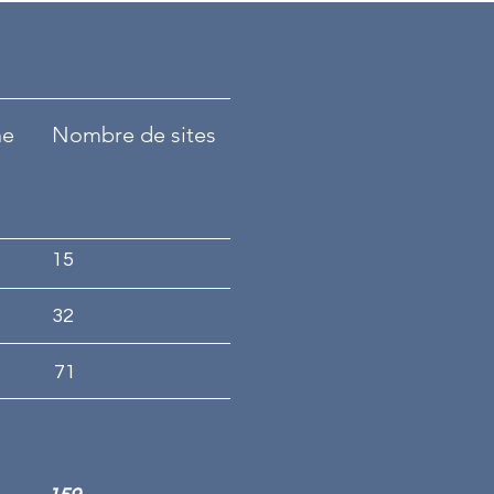
ne
Nombre de sites
15
32
71