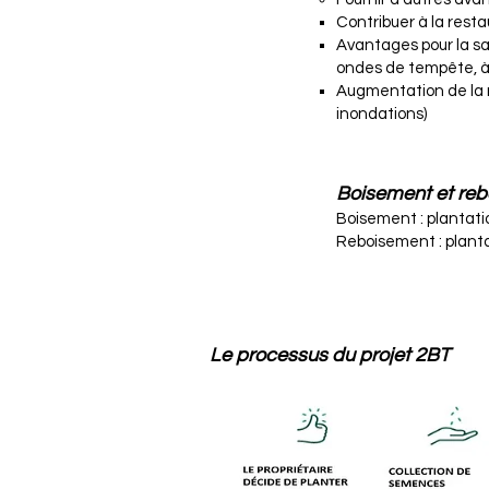
Contribuer à la restau
Avantages pour la sa
ondes de tempête, à 
Augmentation de la r
inondations)
Boisement et re
Boisement : plantati
Reboisement : plantat
Le processus du projet 2BT