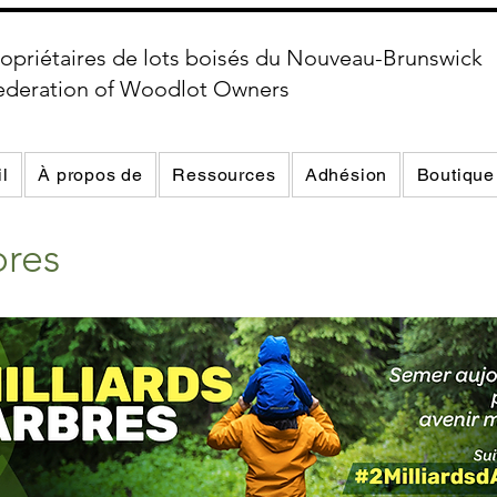
opriétaires de lots boisés du Nouveau-Brunswick
ederation of Woodlot Owners
l
À propos de
Ressources
Adhésion
Boutique
bres