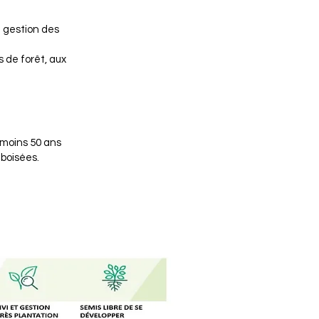
a gestion des
 de forêt, aux
 moins 50 ans
 boisées.