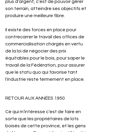
plus d’argent, c’est de pouvoir gérer 
son terrain, atteindre ses objectifs et 
produire une meilleure fibre.
Il existe des forces en place pour 
contrecarrer le travail des offices de 
commercialisation chargés en vertu 
de la loi de négocier des prix 
équitables pour le bois, pour saper le 
travail de la Fédération, pour assurer 
que le statu quo qui favorise tant 
l'industrie reste fermement en place.
RETOUR AUX ANNÉES 1950
Ce qui m’intéresse c’est de faire en 
sorte que les propriétaires de lots 
boisés de cette province, et les gens 