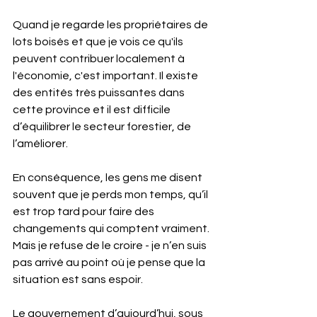
Quand je regarde les propriétaires de 
lots boisés et que je vois ce qu'ils 
peuvent contribuer localement à 
l'économie, c'est important. Il existe 
des entités très puissantes dans 
cette province et il est difficile 
d’équilibrer le secteur forestier, de 
l’améliorer.
En conséquence, les gens me disent 
souvent que je perds mon temps, qu’il 
est trop tard pour faire des 
changements qui comptent vraiment. 
Mais je refuse de le croire - je n’en suis 
pas arrivé au point où je pense que la 
situation est sans espoir.
Le gouvernement d’aujourd’hui, sous 