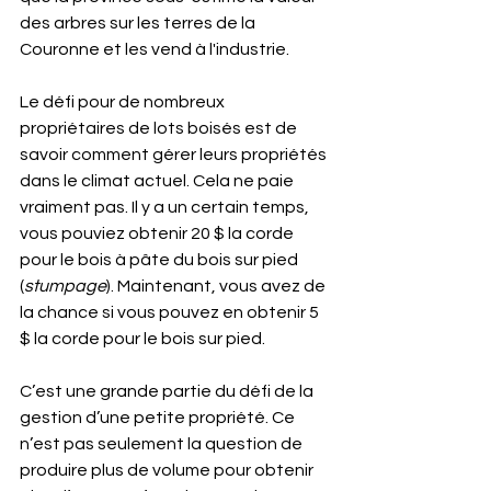
des arbres sur les terres de la 
Couronne et les vend à l'industrie.
Le défi pour de nombreux 
propriétaires de lots boisés est de 
savoir comment gérer leurs propriétés 
dans le climat actuel. Cela ne paie 
vraiment pas. Il y a un certain temps, 
vous pouviez obtenir 20 $ la corde 
pour le bois à pâte du bois sur pied 
(
stumpage
). Maintenant, vous avez de 
la chance si vous pouvez en obtenir 5 
$ la corde pour le bois sur pied.
C’est une grande partie du défi de la 
gestion d’une petite propriété. Ce 
n’est pas seulement la question de 
produire plus de volume pour obtenir 