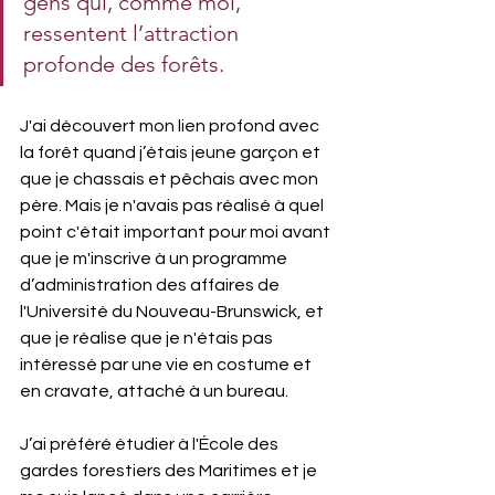
gens qui, comme moi, 
ressentent l’attraction 
profonde des forêts.
J'ai découvert mon lien profond avec 
la forêt quand j’étais jeune garçon et 
que je chassais et pêchais avec mon 
père. Mais je n'avais pas réalisé à quel 
point c'était important pour moi avant 
que je m'inscrive à un programme 
d’administration des affaires de 
l'Université du Nouveau-Brunswick, et 
que je réalise que je n'étais pas 
intéressé par une vie en costume et 
en cravate, attaché à un bureau.
J’ai préféré étudier à l'École des 
gardes forestiers des Maritimes et je 