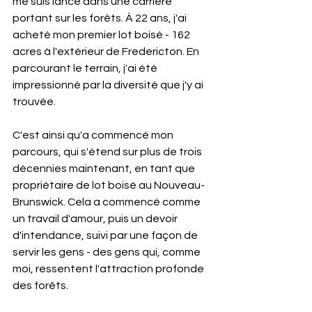
me suis lancé dans une carrière 
portant sur les forêts. À 22 ans, j'ai 
acheté mon premier lot boisé - 162 
acres à l'extérieur de Fredericton. En 
parcourant le terrain, j'ai été 
impressionné par la diversité que j'y ai 
trouvée.
C'est ainsi qu'a commencé mon 
parcours, qui s'étend sur plus de trois 
décennies maintenant, en tant que 
propriétaire de lot boisé au Nouveau-
Brunswick. Cela a commencé comme 
un travail d'amour, puis un devoir 
d'intendance, suivi par une façon de 
servir les gens - des gens qui, comme 
moi, ressentent l'attraction profonde 
des forêts.