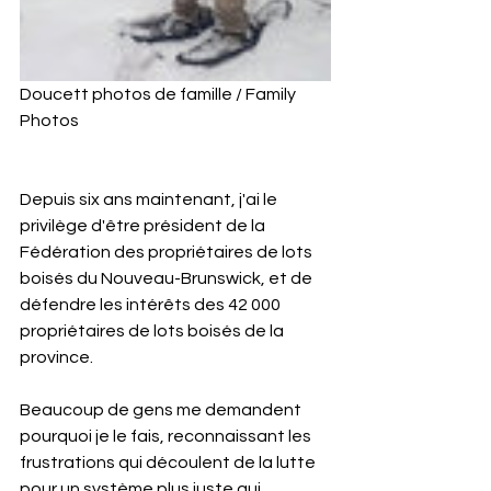
Doucett photos de famille / Family 
Photos
Depuis six ans maintenant, j'ai le 
privilège d'être président de la 
Fédération des propriétaires de lots 
boisés du Nouveau-Brunswick, et de 
défendre les intérêts des 42 000 
propriétaires de lots boisés de la 
province.
Beaucoup de gens me demandent 
pourquoi je le fais, reconnaissant les 
frustrations qui découlent de la lutte 
pour un système plus juste qui 