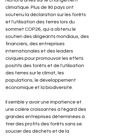
Nations unies sur le changement 
climatique. Plus de 90 pays ont 
soutenu la déclaration sur les forêts 
et l'utilisation des terres lors du 
sommet COP26, qui a obtenu le 
soutien des dirigeants mondiaux, des 
financiers, des entreprises 
internationales et des leaders 
civiques pour promouvoir les effets 
positifs des forêts et de l'utilisation 
des terres sur le climat, les 
populations, le développement 
économique et la biodiversité.
Il semble y avoir une impatience et 
une colère croissantes à l'égard des 
grandes entreprises déterminées à 
tirer des profits des forêts sans se 
soucier des déchets et de la 