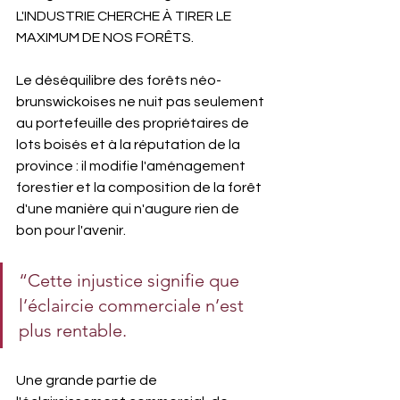
L'INDUSTRIE CHERCHE À TIRER LE 
MAXIMUM DE NOS FORÊTS.
Le déséquilibre des forêts néo-
brunswickoises ne nuit pas seulement 
au portefeuille des propriétaires de 
lots boisés et à la réputation de la 
province : il modifie l'aménagement 
forestier et la composition de la forêt 
d'une manière qui n'augure rien de 
bon pour l'avenir.
“Cette injustice signifie que 
l’éclaircie commerciale n’est 
plus rentable.
Une grande partie de 