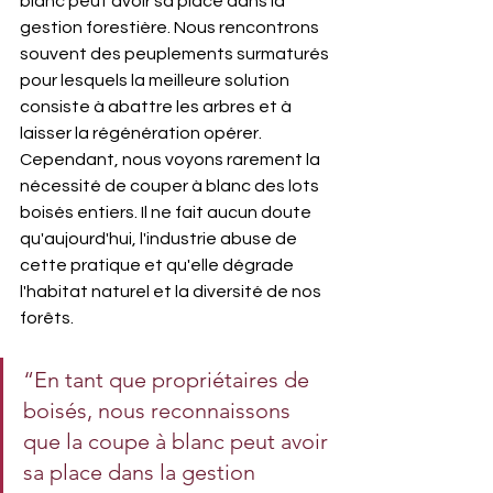
blanc peut avoir sa place dans la 
gestion forestière. Nous rencontrons 
souvent des peuplements surmaturés 
pour lesquels la meilleure solution 
consiste à abattre les arbres et à 
laisser la régénération opérer. 
Cependant, nous voyons rarement la 
nécessité de couper à blanc des lots 
boisés entiers. Il ne fait aucun doute 
qu'aujourd'hui, l'industrie abuse de 
cette pratique et qu'elle dégrade 
l'habitat naturel et la diversité de nos 
forêts. 
“En tant que propriétaires de 
boisés, nous reconnaissons 
que la coupe à blanc peut avoir 
sa place dans la gestion 