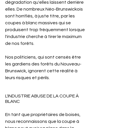
dégradation qu'elles laissent derrière 
elles. De nombreux Néo-Brunswickois 
sont horrifiés, à juste titre, par les 
coupes à blanc massives qui se 
produisent trop fréquemment lorsque 
l'industrie cherche à tirer le maximum 
de nos forêts.
Nos politiciens, qui sont censés être 
les gardiens des forêts du Nouveau-
Brunswick, ignorent cette réalité à 
leurs risques et périls.
L'INDUSTRIE ABUSE DE LA COUPE À 
BLANC
En tant que propriétaires de boisés, 
nous reconnaissons que la coupe à 