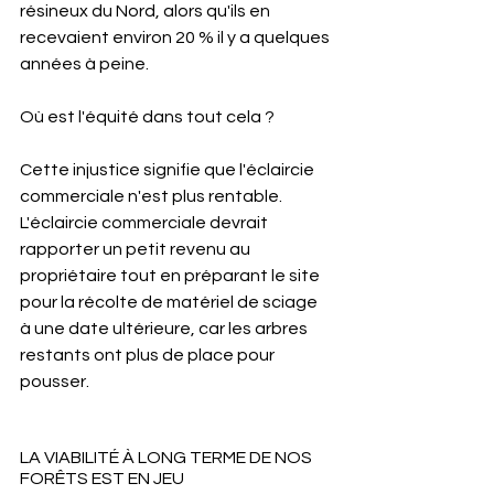
résineux du Nord, alors qu'ils en 
recevaient environ 20 % il y a quelques 
années à peine.
Où est l'équité dans tout cela ?
Cette injustice signifie que l'éclaircie 
commerciale n'est plus rentable. 
L'éclaircie commerciale devrait 
rapporter un petit revenu au 
propriétaire tout en préparant le site 
pour la récolte de matériel de sciage 
à une date ultérieure, car les arbres 
restants ont plus de place pour 
pousser.
LA VIABILITÉ À LONG TERME DE NOS 
FORÊTS EST EN JEU