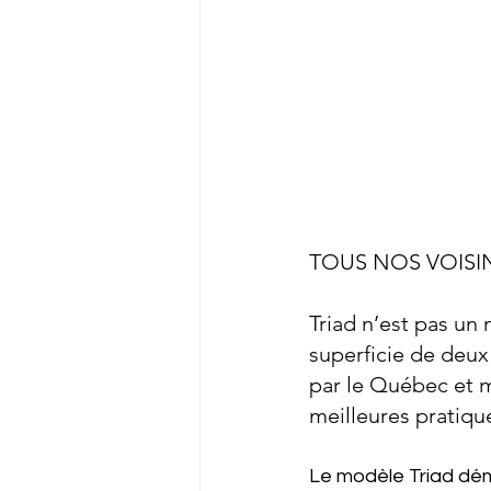
TOUS NOS VOISIN
Triad n’est pas un 
superficie de deux 
par le Québec et m
meilleures pratiqu
Le modèle Triad démo