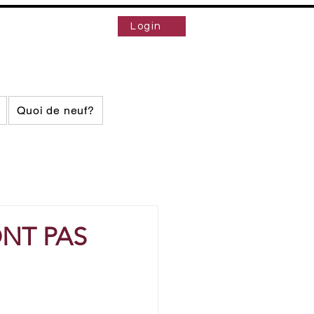
Login
Quoi de neuf?
ONT PAS