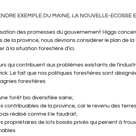
NDRE EXEMPLE DU MAINE, LA NOUVELLE-ECOSSE E
lisation des promesses du gouvernement Higgs concern
s de la province, nous devrions considérer le plan de la
à la situation forestière d’ici.
eurs qui contribuent aux problèmes existants de l’industr
. Le fait que nos politiques forestières sont désignée
agnies forestières
ne forêt bio diversifiée saine;
 contribuables de la province, car le revenu des terres
as réalisé comme il le faudrait;
 propriétaires de lots boisés privés qui peinent à trou
nables.