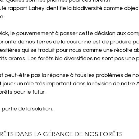
le rapport Lahey identifie la biodiversité comme object
e.
ck, le gouvernement à passer cette décision aux com
 priorité de nos terres de la couronne est de produire po
stières qui se traduit pour nous comme une récolte a
ts arbres. Les forêts bio diversifiées ne sont pas une pri
t peut-être pas la réponse à tous les problèmes de not
t jouer un rôle très important dans la révision de notre 
rêts pour le futur.
partie de la solution.
ÉRÊTS DANS LA GÉRANCE DE NOS FORÊTS