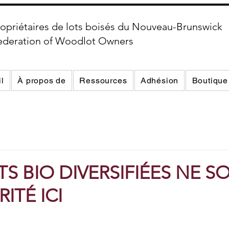
opriétaires de lots boisés du Nouveau-Brunswick
ederation of Woodlot Owners
l
À propos de
Ressources
Adhésion
Boutique
TS BIO DIVERSIFIÉES NE S
ITÉ ICI