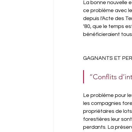
La bonne nouvelle e
ce problème avec le 
depuis l’Acte des T
’80, que le temps e
bénéficieraient tous
GAGNANTS ET PE
“Conflits d’in
Le problème pour le
les compagnies fore
propriétaires de lot
forestières leur sont
perdants. La préserva