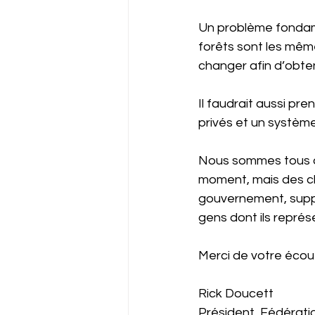
Un problème fondame
forêts sont les mêmes
changer afin d’obten
Il faudrait aussi pre
privés et un systèm
Nous sommes tous au
moment, mais des c
gouvernement, suppor
gens dont ils représ
Merci de votre écou
Rick Doucett
Président, Fédérati