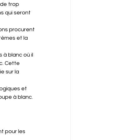
de trop 
ns qui seront 
ions procurent 
èmes et la 
à blanc où il 
. Cette 
e sur la 
ogiques et 
coupe à blanc.
t pour les 