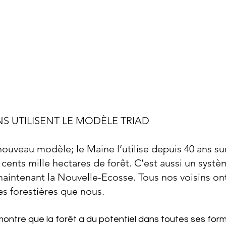
S UTILISENT LE MODÈLE TRIAD
nouveau modèle; le Maine l’utilise depuis 40 ans su
cents mille hectares de forêt. C’est aussi un systèm
aintenant la Nouvelle-Ecosse. Tous nos voisins on
es forestières que nous.
ntre que la forêt a du potentiel dans toutes ses formes