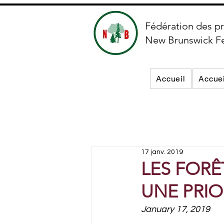
Fédération des pr
New Brunswick F
Accueil
Accuei
17 janv. 2019
LES FORÊ
UNE PRIOR
January 17, 2019