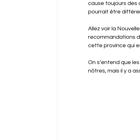
cause toujours des c
pourrait être différe
Allez voir la Nouve
recommandations du 
cette province qui 
On s’entend que les
nôtres, mais il y a a