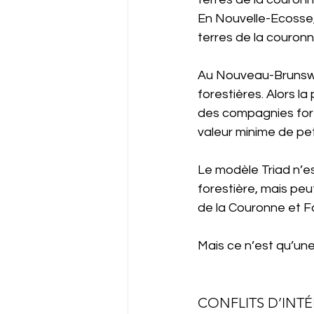
En Nouvelle-Ecosse, 
terres de la couronn
Au Nouveau-Brunswi
forestières. Alors la
des compagnies fore
valeur minime de peti
Le modèle Triad n’es
forestière, mais peu
de la Couronne et Fo
Mais ce n’est qu’une 
CONFLITS D’INT