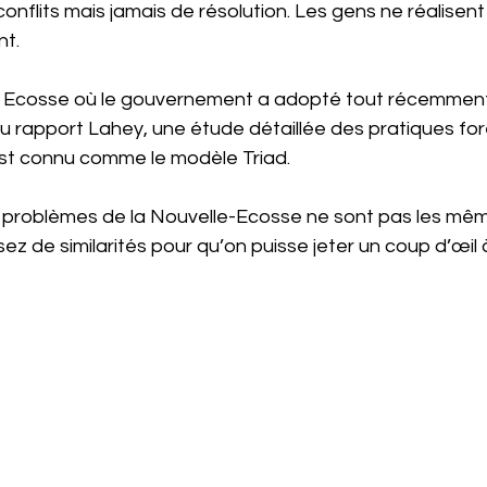
onflits mais jamais de résolution. Les gens ne réalisen
nt.
lle Ecosse où le gouvernement a adopté tout récemment
rapport Lahey, une étude détaillée des pratiques for
est connu comme le modèle Triad.
 problèmes de la Nouvelle-Ecosse ne sont pas les mêm
ssez de similarités pour qu’on puisse jeter un coup d’œil 