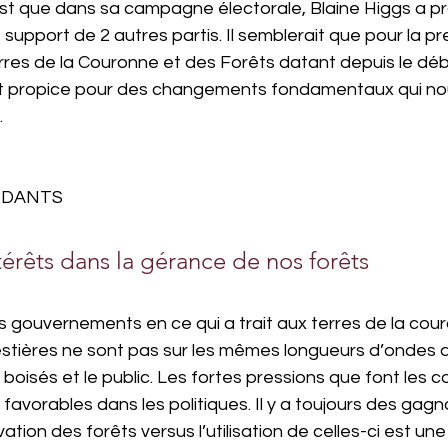
st que dans sa campagne électorale, Blaine Higgs a pr
support de 2 autres partis. Il semblerait que pour la pr
erres de la Couronne et des Forêts datant depuis le dé
st propice pour des changements fondamentaux qui no
.
RDANTS
térêts dans la gérance de nos forêts
s gouvernements en ce qui a trait aux terres de la cou
stières ne sont pas sur les mêmes longueurs d’ondes q
s boisés et le public. Les fortes pressions que font les
 favorables dans les politiques. Il y a toujours des gagn
tion des forêts versus l’utilisation de celles-ci est une