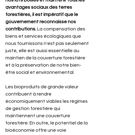
nos lots boisés et maintenir tous les 
avantages sociaux des terres 
forestières, il est impératif que le 
gouvernement reconnaisse nos 
contributions. 
La compensation des 
biens et services écologiques que 
nous fournissons n'est pas seulement 
juste, elle est aussi essentielle au 
maintien de la couverture forestière 
et à la préservation de notre bien-
être social et environnemental.
Les bioproduits de grande valeur 
contribuent à rendre 
économiquement viables les régimes 
de gestion forestière qui 
maintiennent une couverture 
forestière. En outre, le potentiel de la 
bioéconomie offre une voie 