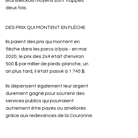
Brunswickois moyens sont frappés 
deux fois.
DES PRIX QUI MONTENT EN FLÈCHE
Ils paient des prix qui montent en 
flèche dans les parcs à bois - en mai 
2020, le prix des 2x4 était d'environ 
500 $ par millier de pieds-planche, un 
an plus tard, il était passé à 1 745 $.
Ils dépensent également leur argent 
durement gagné pour soutenir des 
services publics qui pourraient 
autrement être payés ou améliorés 
grâce aux redevances de la Couronne.