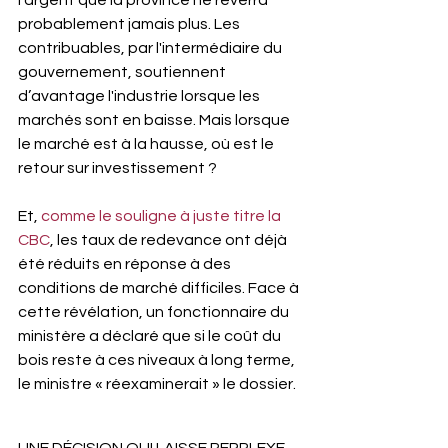
l'argent que la province ne reverra 
probablement jamais plus. Les 
contribuables, par l'intermédiaire du 
gouvernement, soutiennent 
d’avantage l'industrie lorsque les 
marchés sont en baisse. Mais lorsque 
le marché est à la hausse, où est le 
retour sur investissement ?
Et, 
comme le souligne à juste titre la 
CBC
, les taux de redevance ont déjà 
été réduits en réponse à des 
conditions de marché difficiles. Face à 
cette révélation, un fonctionnaire du 
ministère a déclaré que si le coût du 
bois reste à ces niveaux à long terme, 
le ministre « réexaminerait » le dossier.