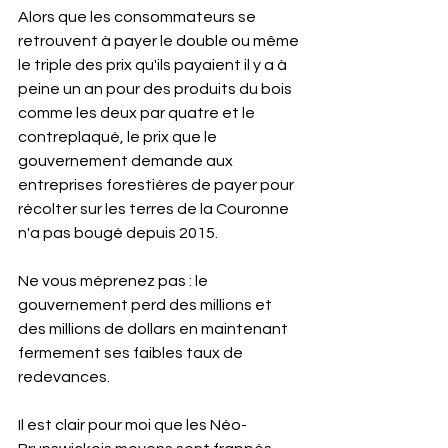
Alors que les consommateurs se 
retrouvent à payer le double ou même 
le triple des prix qu'ils payaient il y a à 
peine un an pour des produits du bois 
comme les deux par quatre et le 
contreplaqué, le prix que le 
gouvernement demande aux 
entreprises forestières de payer pour 
récolter sur les terres de la Couronne 
n'a pas bougé depuis 2015.
Ne vous méprenez pas : le 
gouvernement perd des millions et 
des millions de dollars en maintenant 
fermement ses faibles taux de 
redevances. 
Il est clair pour moi que les Néo-