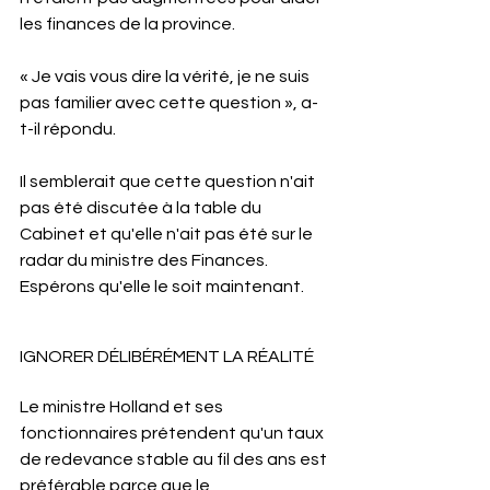
les finances de la province.
« Je vais vous dire la vérité, je ne suis 
pas familier avec cette question », a-
t-il répondu. 
Il semblerait que cette question n'ait 
pas été discutée à la table du 
Cabinet et qu'elle n'ait pas été sur le 
radar du ministre des Finances. 
Espérons qu'elle le soit maintenant. 
IGNORER DÉLIBÉRÉMENT LA RÉALITÉ
Le ministre Holland et ses 
fonctionnaires prétendent qu'un taux 
de redevance stable au fil des ans est 
préférable parce que le 