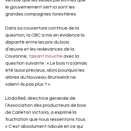
semble que les seules personnes que 
le gouvernement sert ici sont les 
grandes compagnies forestières.
Dans sa couverture continue de la 
question, la CBC a mis en évidence la 
disparité entre les prix du bois 
d’œuvre et les redevances de la 
Couronne, 
faisant mouche
 avec la 
question suivante : « Le bois n'a jamais 
été aussi précieux, alors pourquoi les 
arbres du Nouveau-Brunswick ne 
valent-ils pas plus ? »
Linda Bell, directrice générale de 
l’Association des producteurs de bois 
de Carleton Victoria, a exprimé la 
frustration que nous ressentons tous. 
« C'est absolument ridicule en ce qui 