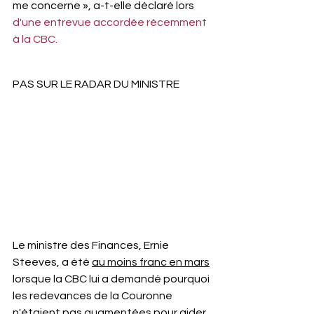
me concerne », a-t-elle déclaré lors 
d'une entrevue accordée récemment 
à la CBC.
PAS SUR LE RADAR DU MINISTRE
Le ministre des Finances, Ernie 
Steeves, a été 
au moins franc en mars
lorsque la CBC lui a demandé pourquoi 
les redevances de la Couronne 
n'étaient pas augmentées pour aider 