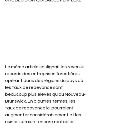
UNE DÉCISION QUI LAISSE PERPLEXE
Le même article soulignait les revenus 
records des entreprises forestières 
opérant dans des régions du pays où 
les taux de redevance sont 
beaucoup plus élevés qu'au Nouveau-
Brunswick. En d'autres termes, les 
taux de redevance ici pourraient 
augmenter considérablement et les 
usines seraient encore rentables.