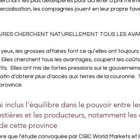
erchant les plus désespérés pour acheter à prix minime
rcialisation, les compagnies jouent en leur propre fave
AIRES CHERCHENT NATURELLEMENT TOUS LES AV
yeux, les grosses affaires font ce qu’elles ont toujours 
  Elles cherchent tous les avantages, coupent les coûts
ts.  Elles ont mis de fortes pressions sur le gouvernem
fin d’obtenir plus d’accès aux terres de la couronne.  
 province.
i inclus l’équilibre dans le pouvoir entre le
estières et les producteurs, notamment les 
 de cette province
re que l’étude convoquée par CIBC World Markets et le