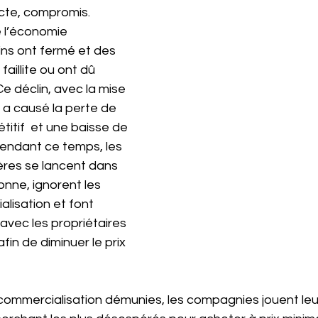
’Acte, compromis.
e l’économie 
ins ont fermé et des 
aillite ou ont dû 
Ce déclin, avec la mise 
 a causé la perte de 
itif  et une baisse de 
 Pendant ce temps, les 
res se lancent dans 
onne, ignorent les 
lisation et font 
avec les propriétaires 
fin de diminuer le prix 
commercialisation démunies, les compagnies jouent leur