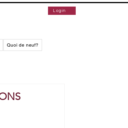
Login
Quoi de neuf?
IONS