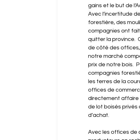
gains et le but de l
Avec l’incertitude d
forestière, des moul
compagnies ont fait f
quitter la province.  
de côté des offices,
notre marché compét
prix de notre bois. 
compagnies forestiè
les terres de la cour
offices de commercia
directement affaire 
de lot boisés privés a
d’achat.
Avec les offices de 