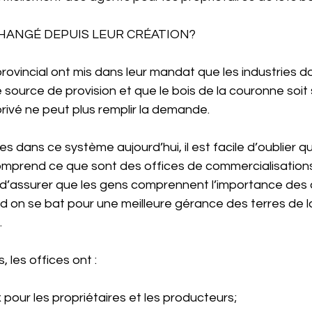
 CHANGÉ DEPUIS LEUR CRÉATION?
vincial ont mis dans leur mandat que les industries do
source de provision et que le bois de la couronne soit
rivé ne peut plus remplir la demande.
 dans ce système aujourd’hui, il est facile d’oublier q
mprend ce que sont des offices de commercialisations e
t d’assurer que les gens comprennent l’importance des 
nd on se bat pour une meilleure gérance des terres de 
.
les offices ont :
x pour les propriétaires et les producteurs;