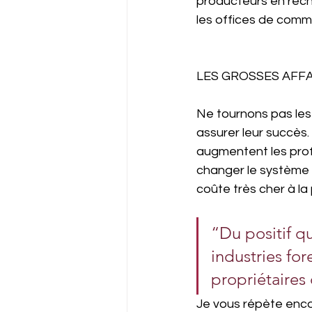
producteurs en rech
les offices de comme
LES GROSSES AFF
Ne tournons pas les 
assurer leur succès.
augmentent les profi
changer le système a
coûte très cher à la
“Du positif qu
industries for
propriétaires
Je vous répète enco