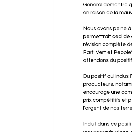
Général démontre qu
en raison de la mauv
Nous avons peine à c
permettrait ceci de 
révision complète de
Parti Vert et People’
attendons du positif
Du positif qui inclus 
producteurs, notamme
encourage une compéti
prix compétitifs et 
l’argent de nos terr
Inclut dans ce posit
commercialisations q