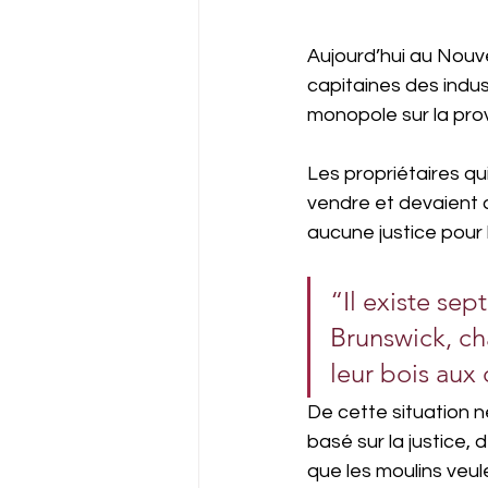
Aujourd’hui au Nouv
capitaines des indus
monopole sur la prov
Les propriétaires qui
vendre et devaient a
aucune justice pour l
“Il existe se
Brunswick, ch
leur bois aux
De cette situation n
basé sur la justice, 
que les moulins veule