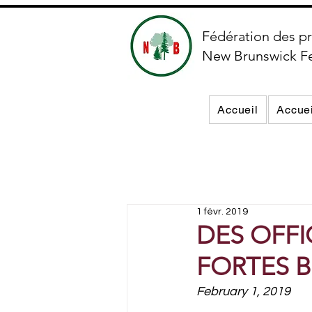
Fédération des pr
New Brunswick F
Accueil
Accuei
1 févr. 2019
DES OFF
FORTES B
February 1, 2019