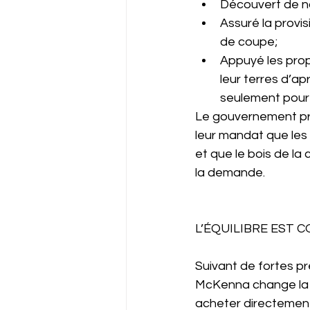
Découvert de no
Assuré la provis
de coupe;
Appuyé les propr
leur terres d’ap
seulement pour
Le gouvernement prov
leur mandat que les 
et que le bois de la
la demande.
L’ÉQUILIBRE EST 
Suivant de fortes pr
McKenna change la lé
acheter directement 