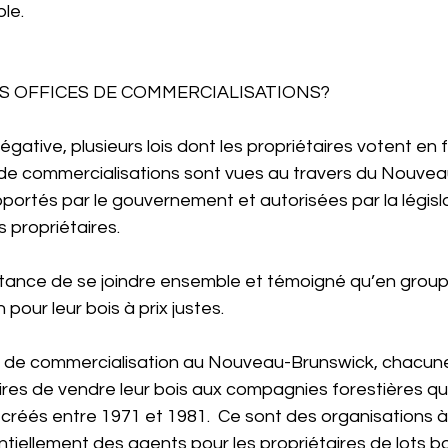
ble.
S OFFICES DE COMMERCIALISATIONS?
égative, plusieurs lois dont les propriétaires votent en 
 de commercialisations sont vues au travers du Nouvea
portés par le gouvernement et autorisées par la législ
 propriétaires.
portance de se joindre ensemble et témoigné qu’en groupe
pour leur bois à prix justes.
ces de commercialisation au Nouveau-Brunswick, chacun
aires de vendre leur bois aux compagnies forestières qui
 créés entre 1971 et 1981.  Ce sont des organisations à
entiellement des agents pour les propriétaires de lots b