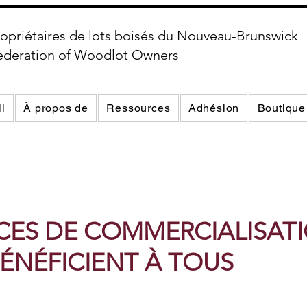
opriétaires de lots boisés du Nouveau-Brunswick
ederation of Woodlot Owners
l
À propos de
Ressources
Adhésion
Boutique
ICES DE COMMERCIALISAT
ÉNÉFICIENT À TOUS