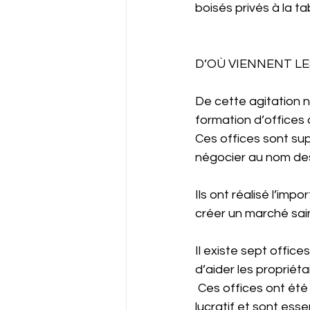
boisés privés à la ta
D’OÙ VIENNENT LE
De cette agitation n
formation d’offices
Ces offices sont sup
négocier au nom des
Ils ont réalisé l’im
créer un marché sain 
Il existe sept offi
d’aider les propriét
 Ces offices ont été
lucratif et sont ess