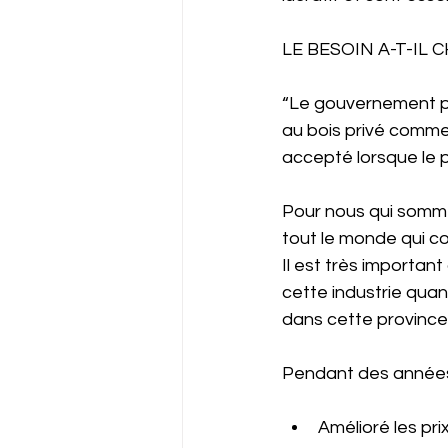
LE BESOIN A-T-IL
“Le gouvernement pro
au bois privé comme 
accepté lorsque le p
Pour nous qui sommes
tout le monde qui co
Il est très importan
cette industrie qua
dans cette province
Pendant des années, 
Amélioré les pri