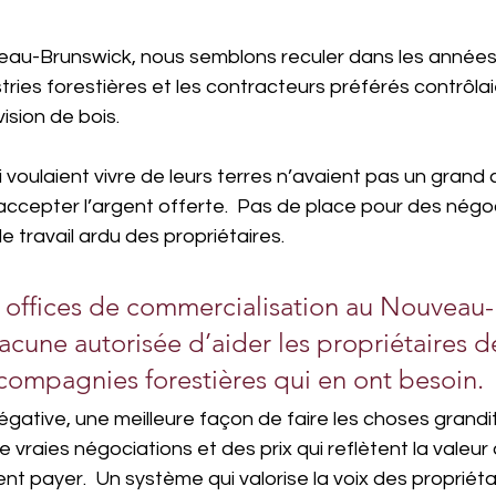
eau-Brunswick, nous semblons reculer dans les années 
tries forestières et les contracteurs préférés contrôlai
ision de bois.
 voulaient vivre de leurs terres n’avaient pas un grand c
ccepter l’argent offerte.  Pas de place pour des négoc
e travail ardu des propriétaires.
pt offices de commercialisation au Nouveau-
acune autorisée d’aider les propriétaires d
 compagnies forestières qui en ont besoin.
égative, une meilleure façon de faire les choses grandi
de vraies négociations et des prix qui reflètent la valeur 
nt payer.  Un système qui valorise la voix des propriétai